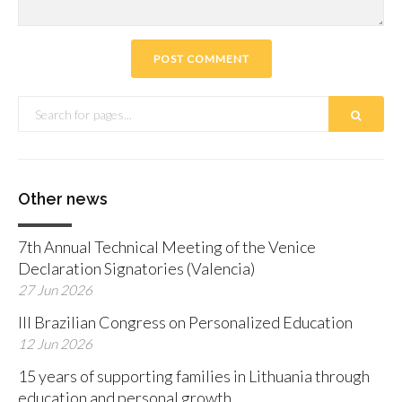
Other news
7th Annual Technical Meeting of the Venice
Declaration Signatories (Valencia)
27 Jun 2026
III Brazilian Congress on Personalized Education
12 Jun 2026
15 years of supporting families in Lithuania through
education and personal growth