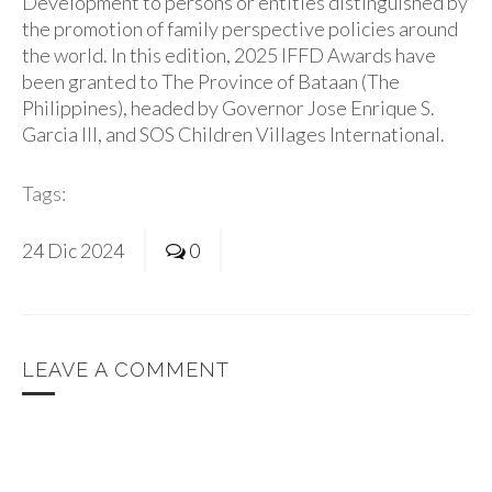
Development to persons or entities distinguished by
the promotion of family perspective policies around
the world. In this edition, 2025 IFFD Awards have
been granted to The Province of Bataan (The
Philippines), headed by Governor Jose Enrique S.
Garcia III, and SOS Children Villages International.
Tags:
24
Dic
2024
0
LEAVE A COMMENT